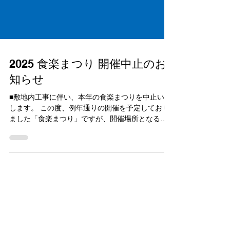
2025 食楽まつり 開催中止のお
知らせ
■敷地内工事に伴い、本年の食楽まつりを中止いた
します。 この度、例年通りの開催を予定しており
ました「食楽まつり」ですが、開催場所となるメ
フレ敷地内の工事のため、開催を中止することと
なりました。 ご来場・出店等でのご参加をご検討
いただいていた皆様には多大なる...