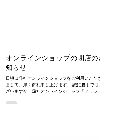
オンラインショップの閉店のお
知らせ
日頃は弊社オンラインショップをご利用いただき
まして、厚く御礼申し上げます。 誠に勝手ではご
ざいますが、弊社オンラインショップ『メフレオ
ンライン市場』を ２０２５年７月 をもちまして
閉店とすることとなりました。 ご愛顧いただきま
した皆様に、スタッフ一同心より厚く御礼申し上