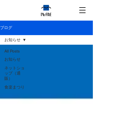
ブログ
お知らせ
All Posts
お知らせ
ネットショ
ップ（通
販）
食楽まつり