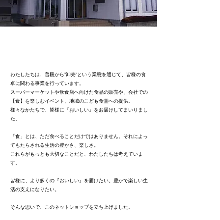
history
わたしたちは、普段から”卸売”という業態を通じて、皆様の食
卓に関わる事業を行っています。
スーパーマーケットや飲食店へ向けた食品の販売や、会社での
【食】を楽しむイベント、地域のこども食堂への提供。
様々なかたちで、皆様に『おいしい』をお届けしてまいりまし
た。
「食」とは、ただ食べることだけではありません。それによっ
てもたらされる生活の豊かさ、楽しさ。
これらがもっとも大切なことだと、わたしたちは考えていま
す。
皆様に、より多くの『おいしい』を届けたい。豊かで楽しい生
活の支えになりたい。
そんな思いで、このネットショップを立ち上げました。