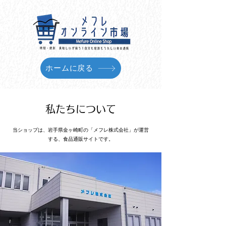
ホームに戻る
私たちについて
当ショップは、岩手県金ヶ崎町の「メフレ株式会社」が運営
する、食品通販サイトです。