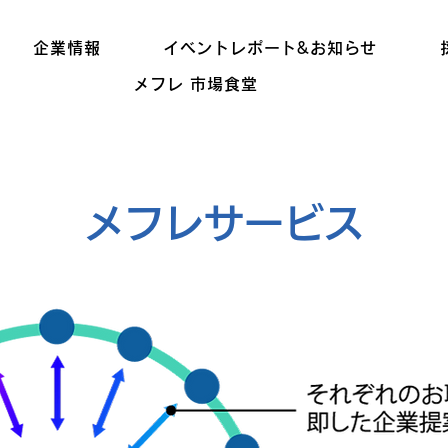
企業情報
イベントレポート&お知らせ
メフレ 市場食堂
​メフレサービス