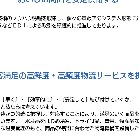
技術のノウハウ情報を収集し、個々の量販店のシステム形態に
ＳなどＥＤＩによる取引を積極的に推進しております。
客満足の高鮮度・高頻度物流サービスを
に『早く』・『効率的に』・『安定して』結び付けていくか。
だと私たちは考えています。
迅速かつ的確に把握し、対応することにより、満足のいく商品
ています。 水産品をはじめ冷凍、ドライ食品、青果、特産品
適な温度管理のもと、商品の特徴に合わせた物流機構を整備し