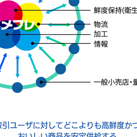
取引ユーザに対してどこよりも高鮮度か
おいしい商品を安定供給する