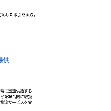
対応した取引を実践。
提供
を常に迅速供給する
などを総合的に取扱
た物流サービスを実