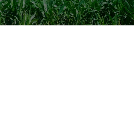
報
ントレポート&お知らせ
報
レサービス