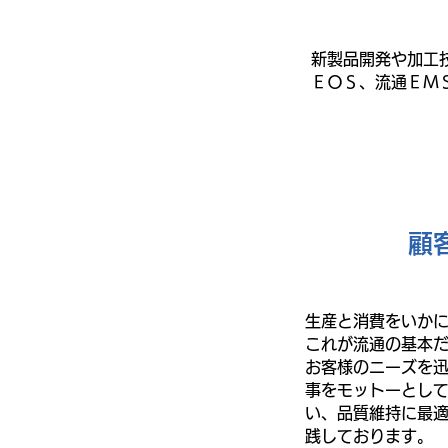
新製品開発や加工
ＥＯＳ、流通ＥＭ
顧
生産と消費をいか
これが流通の基本
お客様のニーズを
事をモットーとし
い、品質維持に最
践しております。