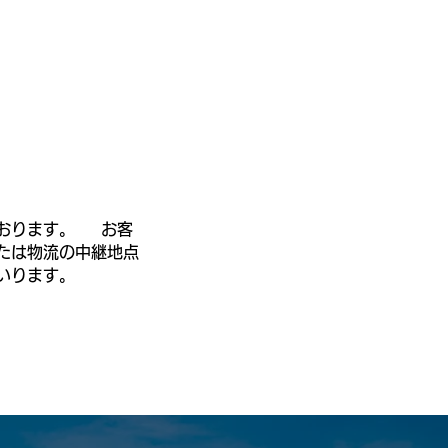
ております。 お客
たは物流の中継地点
いります。