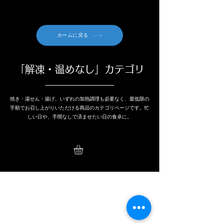
ホームに戻る
「解凍・温めなし」カテゴリ
焼き・湯せん・揚げ、いずれの加熱
調理も必要なく、最低限の
手順でお召し上がりいただける商品のカテゴリページです。忙
しい日や、手間なしで済ませたい日の食卓に。