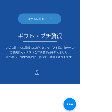
ホームに戻る
​ギフト・プチ贅沢
大切な日・人に贈るのにピッタリなギフト品、自分への
ご褒美にもオススメなプチ贅沢品を集めました。
※このページ内の商品は、すべて【産地直送品】です。