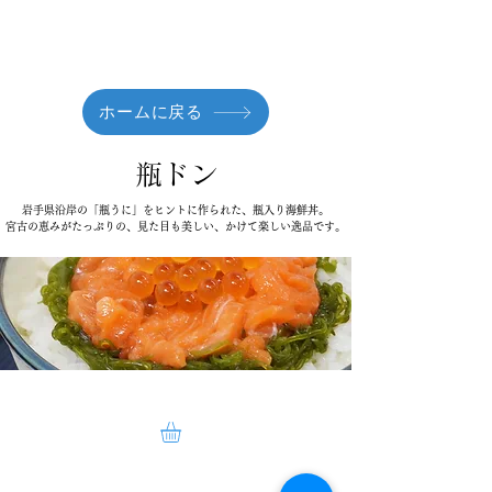
ホームに戻る
瓶ドン
岩手県沿岸の「瓶うに」をヒントに作られた、瓶入り海鮮丼。
宮古の恵みがたっぷりの、見た目も美しい、かけて楽しい逸品です。