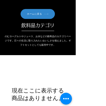
ホームに戻る
飲料品カテゴリ
のむヨーグルトやジュース、お水などの飲料品のカテゴリペー
ジです。日々の生活に取り入れたいおいしさを揃えました。ギ
フトセットとしても販売中です。
現在ここに表示する
商品はありません。